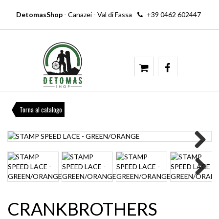
DetomasShop
- Canazei - Val di Fassa
+39 0462 602447
Torna al catalogo
Next
Next
CRANKBROTHERS