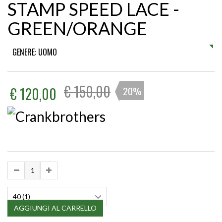
STAMP SPEED LACE -
GREEN/ORANGE
GENERE: UOMO
€ 150,00
€ 120,00
20%
40 (1)
AGGIUNGI AL CARRELLO