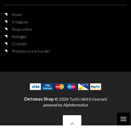
Home
Il negozio
Shop online
Noleggio
Contatti
Prenota ora la tua bici
Detomas Shop
© 2026 Tutti i diritti riservati
powered by
AlpInformatica