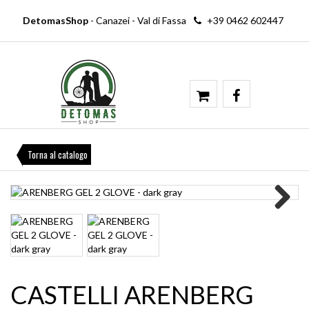
DetomasShop
- Canazei - Val di Fassa
+39 0462 602447
Torna al catalogo
Next
CASTELLI ARENBERG